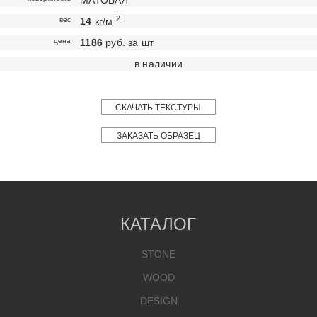
МАТОВАЯ
2
вес
14
кг/м
цена
1186
руб. за шт
в наличии
СКАЧАТЬ ТЕКСТУРЫ
ЗАКАЗАТЬ ОБРАЗЕЦ
КАТАЛОГ
STONE
WOOD
DESIGN