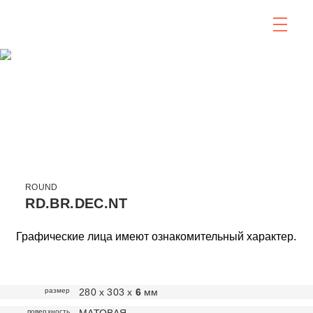
ROUND
RD.BR.DEC.NT
Графические лица имеют ознакомительный характер.
размер
280 х 303 х
6
мм
поверхность