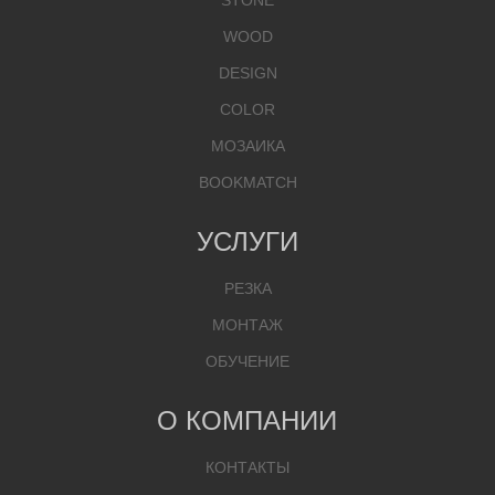
STONE
WOOD
DESIGN
COLOR
МОЗАИКА
BOOKMATCH
УСЛУГИ
РЕЗКА
МОНТАЖ
ОБУЧЕНИЕ
О КОМПАНИИ
КОНТАКТЫ