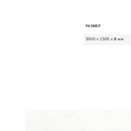
РАЗМЕР
3000 х 1500 х
6
мм