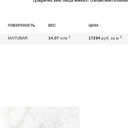
Графические лица имеют ознакомительный
ПОВЕРХНОСТЬ
ВЕС
ЦЕНА
2
2
МАТОВАЯ
14,07
кг/м
17284
руб. за м