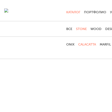
КАТАЛОГ
ПОРТФОЛИО
ВСЕ
STONE
WOOD
DES
ONIX
CALACATTA
MARFIL