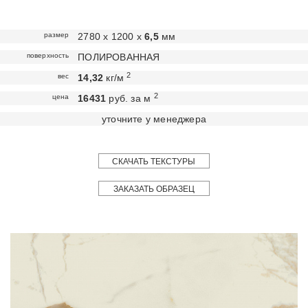
размер
2780 х 1200 х
6,5
мм
поверхность
ПОЛИРОВАННАЯ
2
вес
14,32
кг/м
2
цена
16431
руб. за м
уточните у менеджера
СКАЧАТЬ ТЕКСТУРЫ
ЗАКАЗАТЬ ОБРАЗЕЦ