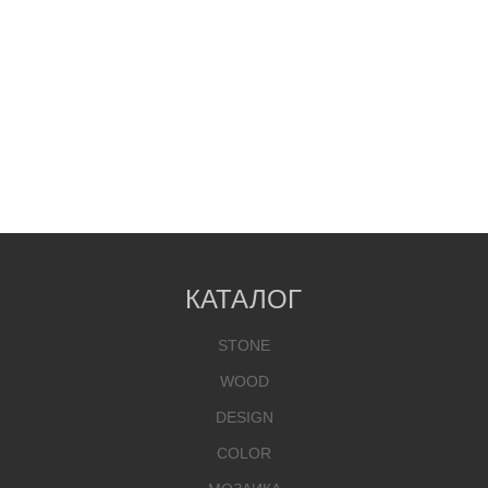
КАТАЛОГ
STONE
WOOD
DESIGN
COLOR