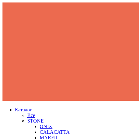
Каталог
Все
STONE
ONIX
CALACATTA
MARFIL