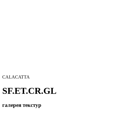
CALACATTA
SF.ET.CR.GL
галерея текстур