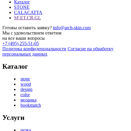
Каталог
STONE
CALACATTA
SF.ET.CR.GL
Готовы оставить заявку?
info@arch-skin.com
Мы с удовольствием ответим
на все ваши вопросы
+7 (495) 255-51-05
Политика конфиденциальности
Согласие на обработку
персональных данных
Каталог
stone
wood
design
color
мозаика
bookmatch
Услуги
резка