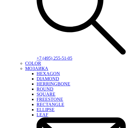
+7 (495) 255-51-05
COLOR
МОЗАИКА
HEXAGON
DIAMOND
HERRINGBONE
ROUND
SQUARE
FREESTONE
RECTANGLE
ELLIPSE
LEAF