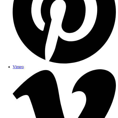
Vimeo