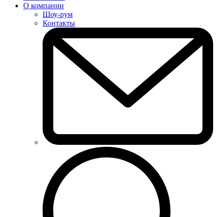
О компании
Шоу-рум
Контакты