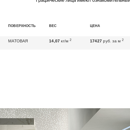
Графические лица имеют ознакомительный
ПОВЕРХНОСТЬ
ВЕС
ЦЕНА
2
2
МАТОВАЯ
14,07
кг/м
17427
руб. за м