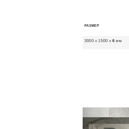
РАЗМЕР
3000 х 1500 х
6
мм