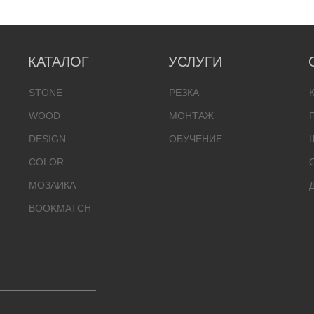
КАТАЛОГ
УСЛУГИ
STONE
РЕЗКА
WOOD
МОНТАЖ
DESIGN
ОБУЧЕНИЕ
COLOR
МОЗАИКА
BOOKMATCH