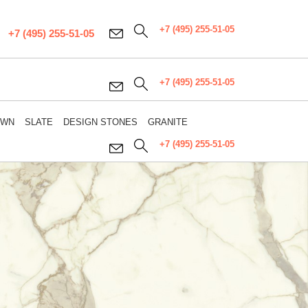
+7 (495) 255-51-05
+7 (495) 255-51-05
+7 (495) 255-51-05
OWN
SLATE
DESIGN STONES
GRANITE
+7 (495) 255-51-05