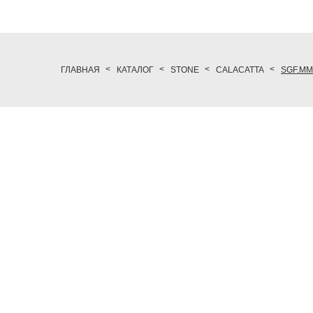
ГЛАВНАЯ
КАТАЛОГ
STONE
CALACATTA
SGF.MM