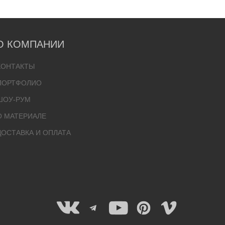
О КОМПАНИИ
КОНТАКТЫ
ПОРТФОЛИО
ШОУ-РУМ
О МАТЕРИАЛЕ
ДОСТАВКА И ОПЛАТА