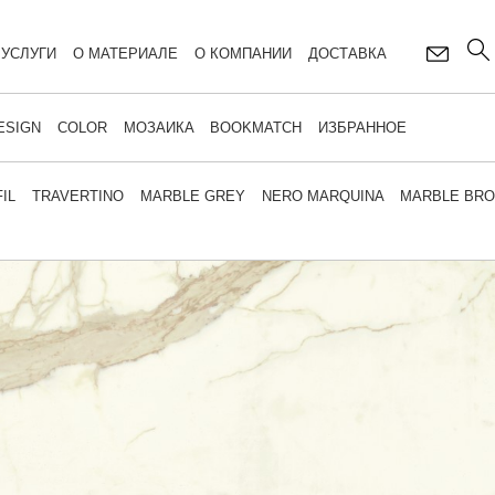
УСЛУГИ
О МАТЕРИАЛЕ
О КОМПАНИИ
ДОСТАВКА
ESIGN
COLOR
МОЗАИКА
BOOKMATCH
ИЗБРАННОЕ
IL
TRAVERTINO
MARBLE GREY
NERO MARQUINA
MARBLE BR