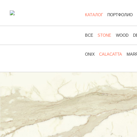
КАТАЛОГ
ПОРТФОЛИО
ВСЕ
STONE
WOOD
D
ONIX
CALACATTA
MARF