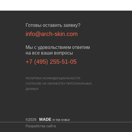
Готовы оставить заявку?
info@arch-skin.com
Мы с удовольствием ответим
на все ваши вопросы
+7 (495) 255-51-05
ПОЛИТИКА КОНФИДЕНЦИАЛЬНОСТИ
СОГЛАСИЕ НА ОБРАБОТКУ ПЕРСОНАЛЬНЫХ
ДАННЫХ
MADE
©2026
IN THE WORLD
Разработка сайта