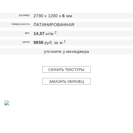
размер
2780 х 1200 х
6
мм
поверхность
ПАТИНИРОВАННАЯ
2
вес
14,07
кг/м
2
цена
9958
руб. за м
уточните у менеджера
СКАЧАТЬ ТЕКСТУРЫ
ЗАКАЗАТЬ ОБРАЗЕЦ