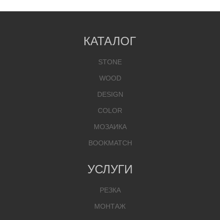
КАТАЛОГ
STONE
WOOD
DESIGN
COLOR
МОЗАИКА
BOOKMATCH
УСЛУГИ
РЕЗКА
МОНТАЖ