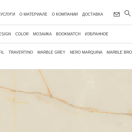
УСЛУГИ
О МАТЕРИАЛЕ
О КОМПАНИИ
ДОСТАВКА
ESIGN
COLOR
МОЗАИКА
BOOKMATCH
ИЗБРАННОЕ
IL
TRAVERTINO
MARBLE GREY
NERO MARQUINA
MARBLE BR