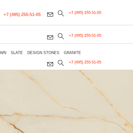
+7 (495) 255-51-05
+7 (495) 255-51-05
+7 (495) 255-51-05
OWN
SLATE
DESIGN STONES
GRANITE
+7 (495) 255-51-05