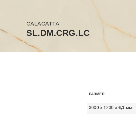
CALACATTA
SL.DM.CRG.LC
РАЗМЕР
3000 х 1200 х
6,1
мм