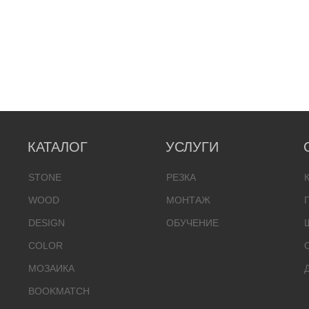
КАТАЛОГ
УСЛУГИ
STONE
РЕЗКА
WOOD
МОНТАЖ
DESIGN
ОБУЧЕНИЕ
COLOR
МОЗАИКА
BOOKMATCH