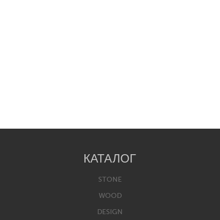
КАТАЛОГ
STONE
WOOD
DESIGN