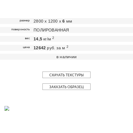
размер
2800 х 1200 х
6
мм
поверхность
ПОЛИРОВАННАЯ
2
вес
14,5
кг/м
2
цена
12642
руб. за м
в наличии
СКАЧАТЬ ТЕКСТУРЫ
ЗАКАЗАТЬ ОБРАЗЕЦ