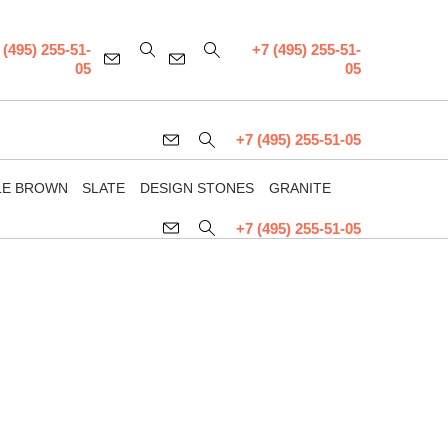
 (495) 255-51-
+7 (495) 255-51-
05
05
+7 (495) 255-51-05
LE BROWN
SLATE
DESIGN STONES
GRANITE
+7 (495) 255-51-05