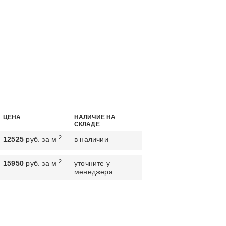
ЦЕНА
НАЛИЧИЕ НА
СКЛАДЕ
2
12525
руб. за м
в наличии
2
15950
руб. за м
уточните у
менеджера