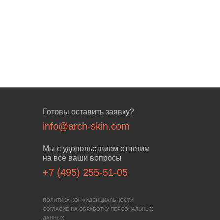
Готовы оставить заявку?
info@arch-skin.com
Мы с удовольствием ответим
на все ваши вопросы
+7 (495) 255-51-05
ПОЛИТИКА КОНФИДЕНЦИАЛЬНОСТИ
СОГЛАСИЕ НА ОБРАБОТКУ ПЕРСОНАЛЬНЫХ
ДАННЫХ