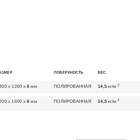
АЗМЕР
ПОВЕРХНОСТЬ
ВЕС
2
800 х 1200 х
6
мм
ПОЛИРОВАННАЯ
14,5
кг/м
2
200 х 1600 х
6
мм
ПОЛИРОВАННАЯ
14,5
кг/м