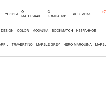
О
О
+7
О
УСЛУГИ
ДОСТАВКА
МАТЕРИАЛЕ
КОМПАНИИ
DESIGN
COLOR
МОЗАИКА
BOOKMATCH
ИЗБРАННОЕ
RFIL
TRAVERTINO
MARBLE GREY
NERO MARQUINA
MARB