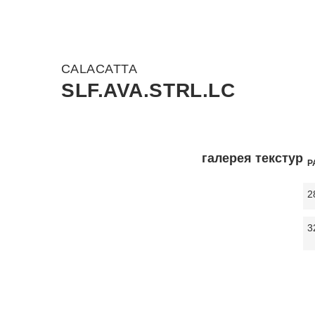
CALACATTA
SLF.AVA.STRL.LC
галерея текстур
Р
2
3