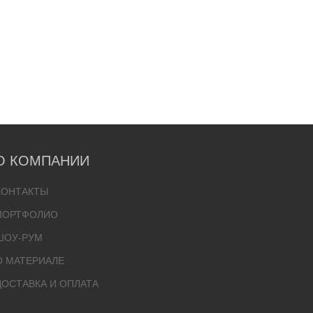
О КОМПАНИИ
КОНТАКТЫ
ПОРТФОЛИО
ШОУ-РУМ
О МАТЕРИАЛЕ
ДОСТАВКА И ОПЛАТА