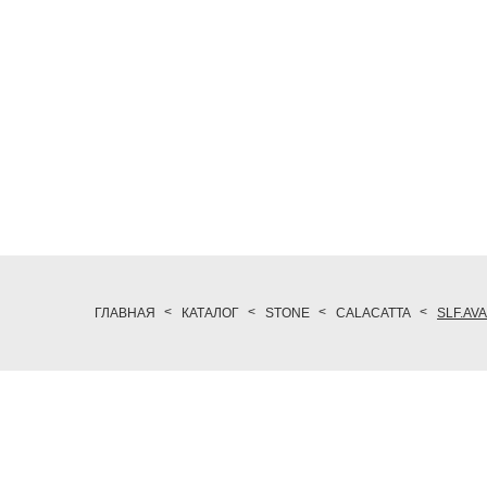
ГЛАВНАЯ
КАТАЛОГ
STONE
CALACATTA
SLF.AV