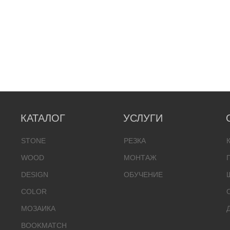
КАТАЛОГ
УСЛУГИ
STONE
РЕЗКА
WOOD
МОНТАЖ
DESIGN
ОБУЧЕНИЕ
COLOR
МОЗАИКА
BOOKMATCH