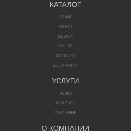
КАТАЛОГ
STONE
WOOD
DESIGN
COLOR
МОЗАИКА
BOOKMATCH
УСЛУГИ
РЕЗКА
МОНТАЖ
ОБУЧЕНИЕ
О КОМПАНИИ