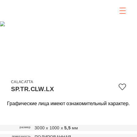
CALACATTA
SP.TR.CLW.LX
Графические лица имеют ознакомительный характер.
размер
3000 х 1000 х
5,5
мм
поверхность