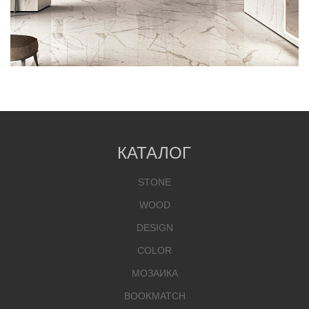
КАТАЛОГ
STONE
WOOD
DESIGN
COLOR
МОЗАИКА
BOOKMATCH