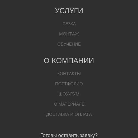
УСЛУГИ
РЕЗКА
МОНТАЖ
ОБУЧЕНИЕ
О КОМПАНИИ
КОНТАКТЫ
ПОРТФОЛИО
ШОУ-РУМ
О МАТЕРИАЛЕ
ДОСТАВКА И ОПЛАТА
Готовы оставить заявку?