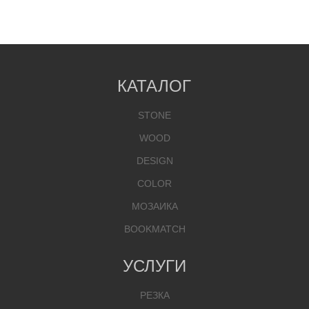
КАТАЛОГ
STONE
WOOD
DESIGN
COLOR
МОЗАИКА
BOOKMATCH
УСЛУГИ
РЕЗКА