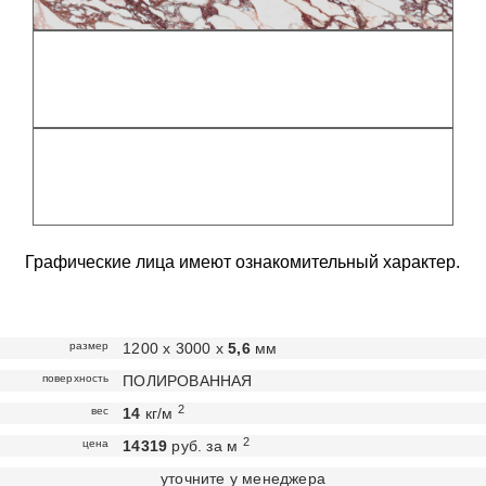
Графические лица имеют ознакомительный характер.
размер
1200 х 3000 х
5,6
мм
поверхность
ПОЛИРОВАННАЯ
2
вес
14
кг/м
2
цена
14319
руб. за м
уточните у менеджера