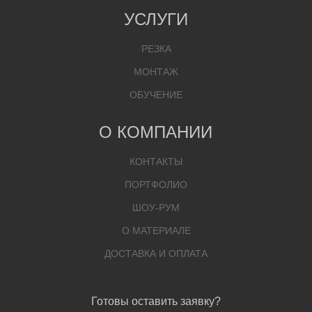
УСЛУГИ
РЕЗКА
МОНТАЖ
ОБУЧЕНИЕ
О КОМПАНИИ
КОНТАКТЫ
ПОРТФОЛИО
ШОУ-РУМ
О МАТЕРИАЛЕ
ДОСТАВКА И ОПЛАТА
Готовы оставить заявку?