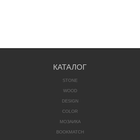
КАТАЛОГ
STONE
WOOD
DESIGN
COLOR
МОЗАИКА
BOOKMATCH