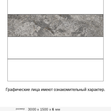
Графические лица имеют ознакомительный характер.
размер
3000 х 1500 х
6
мм