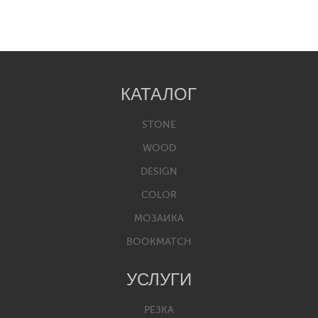
КАТАЛОГ
STONE
WOOD
DESIGN
COLOR
МОЗАИКА
BOOKMATCH
УСЛУГИ
РЕЗКА