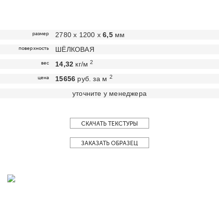
размер
2780 х 1200 х
6,5
мм
поверхность
ШЁЛКОВАЯ
2
вес
14,32
кг/м
2
цена
15656
руб. за м
уточните у менеджера
СКАЧАТЬ ТЕКСТУРЫ
ЗАКАЗАТЬ ОБРАЗЕЦ