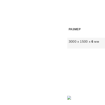
РАЗМЕР
3000 х 1500 х
6
мм