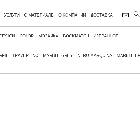
УСЛУГИ
О МАТЕРИАЛЕ
О КОМПАНИИ
ДОСТАВКА
DESIGN
COLOR
МОЗАИКА
BOOKMATCH
ИЗБРАННОЕ
RFIL
TRAVERTINO
MARBLE GREY
NERO MARQUINA
MARBLE B