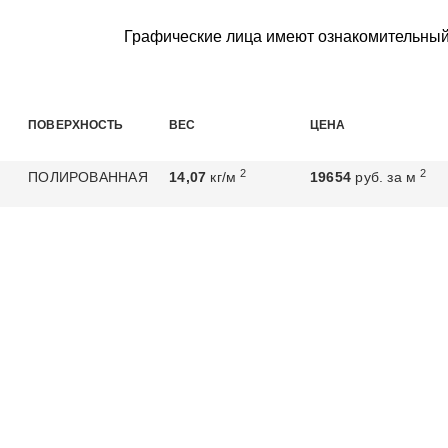
Графические лица имеют ознакомительный
ПОВЕРХНОСТЬ
ВЕС
ЦЕНА
2
2
ПОЛИРОВАННАЯ
14,07
кг/м
19654
руб. за м