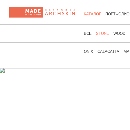
КАТАЛОГ
ПОРТФОЛИО
ВСЕ
STONE
WOOD
ONIX
CALACATTA
MA