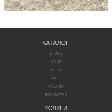
КАТАЛОГ
STONE
WOOD
DESIGN
COLOR
МОЗАИКА
BOOKMATCH
УСЛУГИ