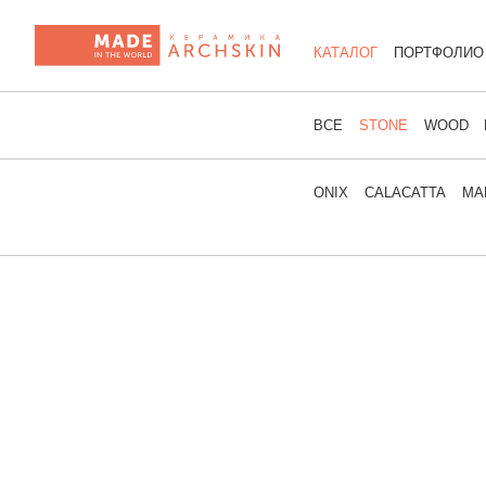
КАТАЛОГ
ПОРТФОЛИО
ВСЕ
STONE
WOOD
ONIX
CALACATTA
MA