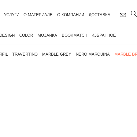
УСЛУГИ
О МАТЕРИАЛЕ
О КОМПАНИИ
ДОСТАВКА
DESIGN
COLOR
МОЗАИКА
BOOKMATCH
ИЗБРАННОЕ
RFIL
TRAVERTINO
MARBLE GREY
NERO MARQUINA
MARBLE B