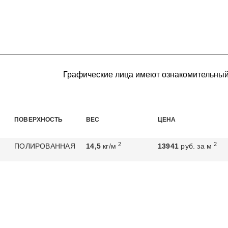
Графические лица имеют ознакомительный
ПОВЕРХНОСТЬ
ВЕС
ЦЕНА
2
2
ПОЛИРОВАННАЯ
14,5
кг/м
13941
руб. за м