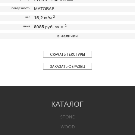
поверхность
МАТОВАЯ
2
вес
15,2
кг/м
2
цена
8085
руб. за м
в наличии
СКАЧАТЬ ТЕКСТУРЫ
ЗАКАЗАТЬ ОБРАЗЕЦ
КАТАЛОГ
STONE
WOOD