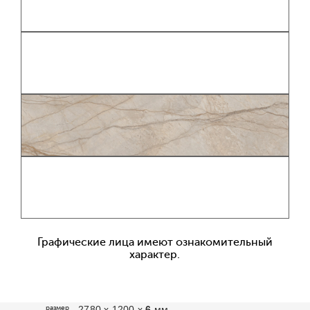
Графические лица имеют ознакомительный
характер.
размер
2780 х 1200 х
6
мм