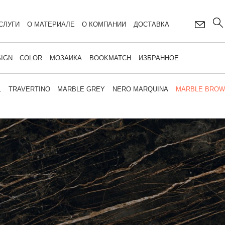
СЛУГИ
О МАТЕРИАЛЕ
О КОМПАНИИ
ДОСТАВКА
IGN
COLOR
МОЗАИКА
BOOKMATCH
ИЗБРАННОЕ
L
TRAVERTINO
MARBLE GREY
NERO MARQUINA
MARBLE BRO