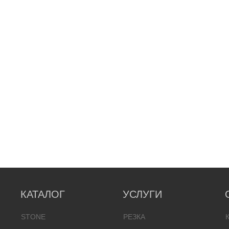
КАТАЛОГ
УСЛУГИ
STONE
РЕЗКА