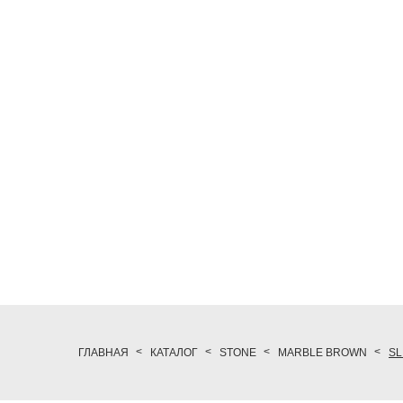
ГЛАВНАЯ
КАТАЛОГ
STONE
MARBLE BROWN
SL