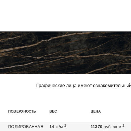
Графические лица имеют ознакомительный
ПОВЕРХНОСТЬ
ВЕС
ЦЕНА
2
2
ПОЛИРОВАННАЯ
14
кг/м
11370
руб. за м