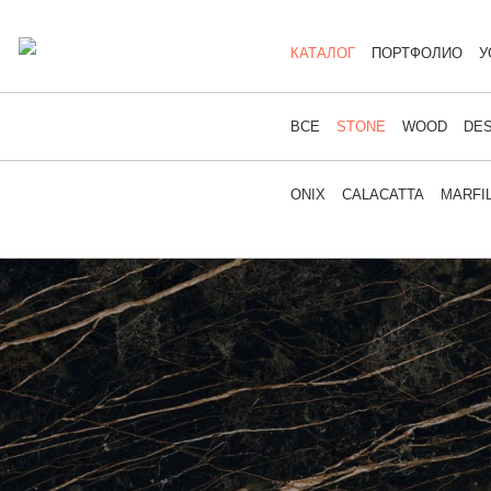
КАТАЛОГ
ПОРТФОЛИО
У
ВСЕ
STONE
WOOD
DES
ONIX
CALACATTA
MARFI