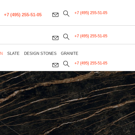
+7 (495) 255-51-05
+7 (495) 255-51-05
+7 (495) 255-51-05
WN
SLATE
DESIGN STONES
GRANITE
+7 (495) 255-51-05