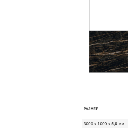
РАЗМЕР
3000 х 1000 х
5,6
мм