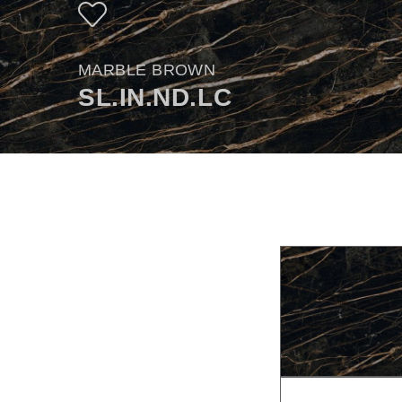
MARBLE BROWN
SL.IN.ND.LC