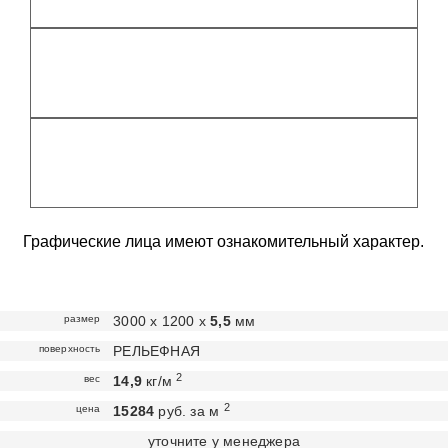
Графические лица имеют ознакомительный характер.
размер
3000 х 1200 х
5,5
мм
поверхность
РЕЛЬЕФНАЯ
2
вес
14,9
кг/м
2
цена
15284
руб. за м
уточните у менеджера