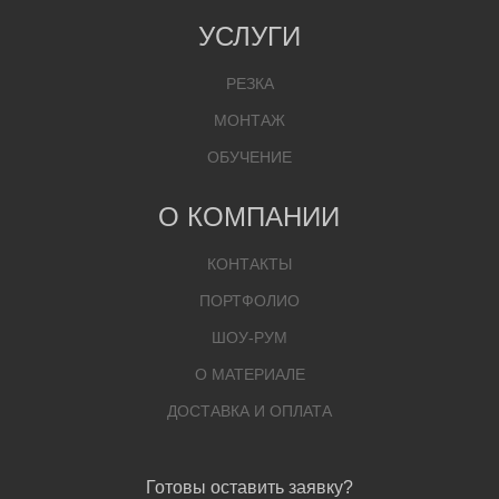
УСЛУГИ
РЕЗКА
МОНТАЖ
ОБУЧЕНИЕ
О КОМПАНИИ
КОНТАКТЫ
ПОРТФОЛИО
ШОУ-РУМ
О МАТЕРИАЛЕ
ДОСТАВКА И ОПЛАТА
Готовы оставить заявку?