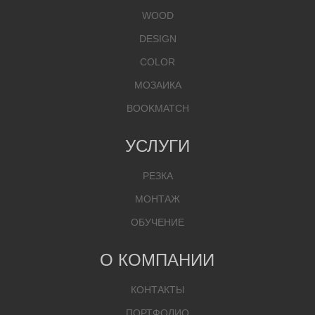
WOOD
DESIGN
COLOR
МОЗАИКА
BOOKMATCH
УСЛУГИ
РЕЗКА
МОНТАЖ
ОБУЧЕНИЕ
О КОМПАНИИ
КОНТАКТЫ
ПОРТФОЛИО