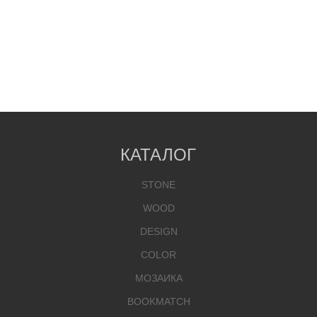
КАТАЛОГ
STONE
WOOD
DESIGN
COLOR
МОЗАИКА
BOOKMATCH