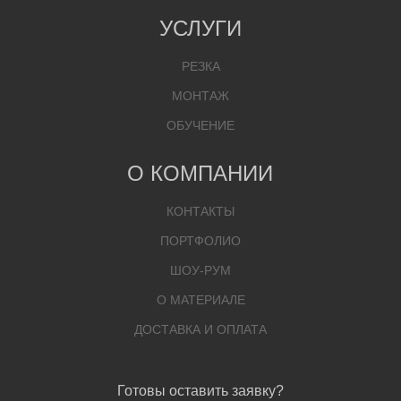
УСЛУГИ
РЕЗКА
МОНТАЖ
ОБУЧЕНИЕ
О КОМПАНИИ
КОНТАКТЫ
ПОРТФОЛИО
ШОУ-РУМ
О МАТЕРИАЛЕ
ДОСТАВКА И ОПЛАТА
Готовы оставить заявку?