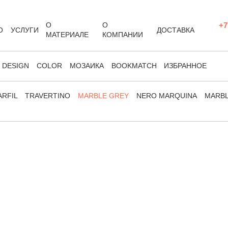
О
О
+7
О
УСЛУГИ
ДОСТАВКА
МАТЕРИАЛЕ
КОМПАНИИ
DESIGN
COLOR
МОЗАИКА
BOOKMATCH
ИЗБРАННОЕ
RFIL
TRAVERTINO
MARBLE GREY
NERO MARQUINA
MARB