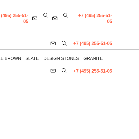
 (495) 255-51-
+7 (495) 255-51-
05
05
+7 (495) 255-51-05
LE BROWN
SLATE
DESIGN STONES
GRANITE
+7 (495) 255-51-05