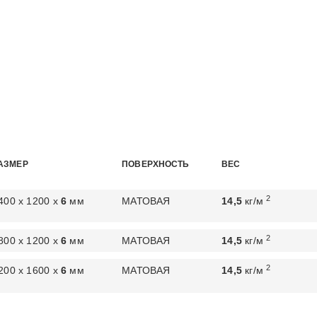
АЗМЕР
ПОВЕРХНОСТЬ
ВЕС
2
400 х 1200 х
6
мм
МАТОВАЯ
14,5
кг/м
2
800 х 1200 х
6
мм
МАТОВАЯ
14,5
кг/м
2
200 х 1600 х
6
мм
МАТОВАЯ
14,5
кг/м