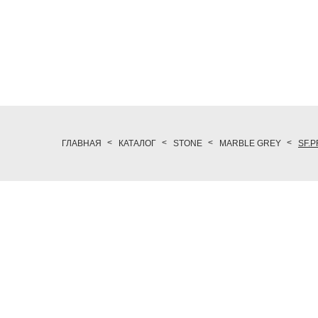
ГЛАВНАЯ
КАТАЛОГ
STONE
MARBLE GREY
SF.P