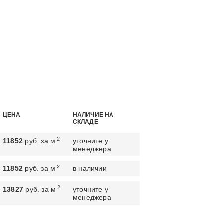
ЦЕНА
НАЛИЧИЕ НА
СКЛАДЕ
2
11852
руб. за м
уточните у
менеджера
2
11852
руб. за м
в наличии
2
13827
руб. за м
уточните у
менеджера