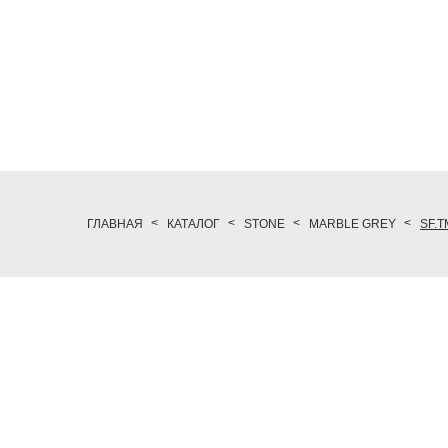
ГЛАВНАЯ
КАТАЛОГ
STONE
MARBLE GREY
SF.T