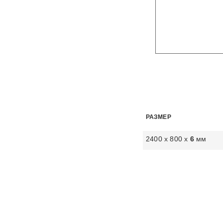
РАЗМЕР
2400 х 800 х
6
мм