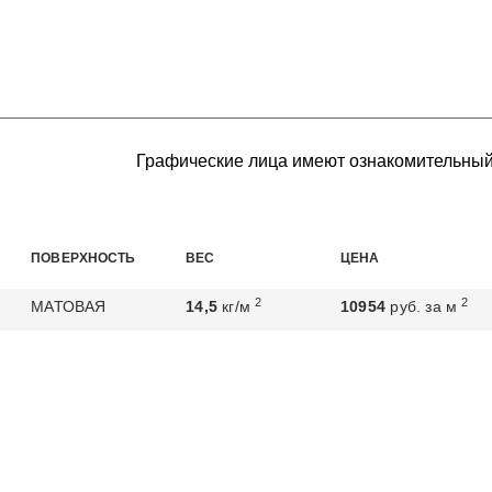
Графические лица имеют ознакомительный
ПОВЕРХНОСТЬ
ВЕС
ЦЕНА
2
2
МАТОВАЯ
14,5
кг/м
10954
руб. за м