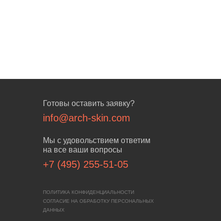
Готовы оставить заявку?
info@arch-skin.com
Мы с удовольствием ответим
на все ваши вопросы
+7 (495) 255-51-05
ПОЛИТИКА КОНФИДЕНЦИАЛЬНОСТИ
СОГЛАСИЕ НА ОБРАБОТКУ ПЕРСОНАЛЬНЫХ
ДАННЫХ