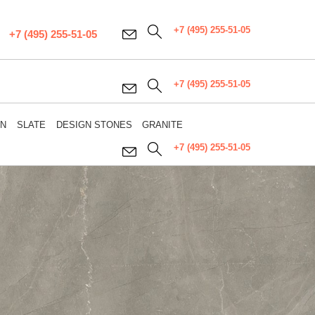
+7 (495) 255-51-05
+7 (495) 255-51-05
+7 (495) 255-51-05
WN
SLATE
DESIGN STONES
GRANITE
+7 (495) 255-51-05