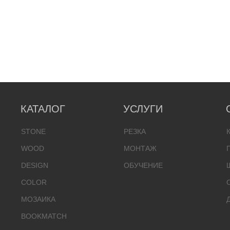
КАТАЛОГ
УСЛУГИ
STONE
РЕЗКА
WOOD
МОНТАЖ
DESIGN
ОБУЧЕНИЕ
COLOR
МОЗАИКА
BOOKMATCH