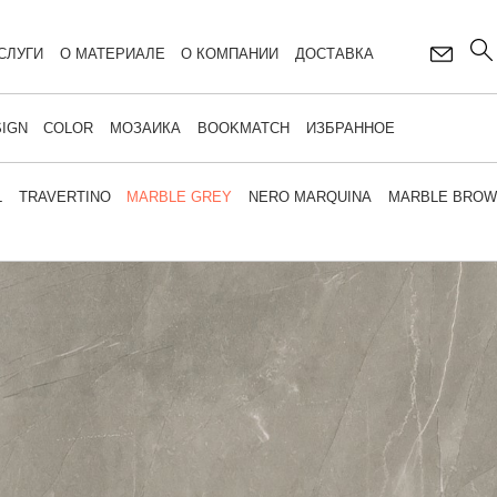
СЛУГИ
О МАТЕРИАЛЕ
О КОМПАНИИ
ДОСТАВКА
IGN
COLOR
МОЗАИКА
BOOKMATCH
ИЗБРАННОЕ
L
TRAVERTINO
MARBLE GREY
NERO MARQUINA
MARBLE BRO