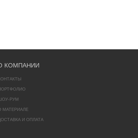
О КОМПАНИИ
КОНТАКТЫ
ПОРТФОЛИО
ШОУ-РУМ
О МАТЕРИАЛЕ
ДОСТАВКА И ОПЛАТА