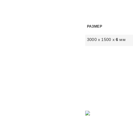
РАЗМЕР
3000 х 1500 х
6
мм