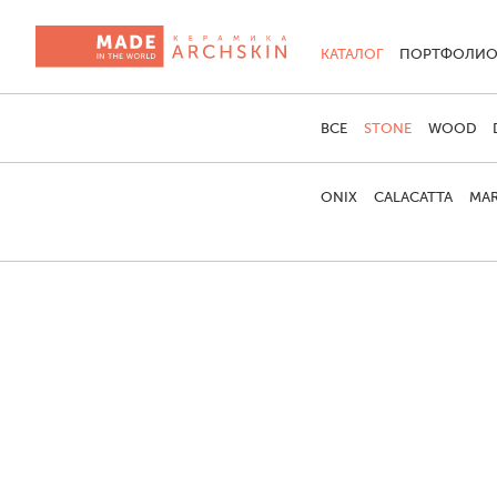
КАТАЛОГ
ПОРТФОЛИ
ВСЕ
STONE
WOOD
ONIX
CALACATTA
MAR