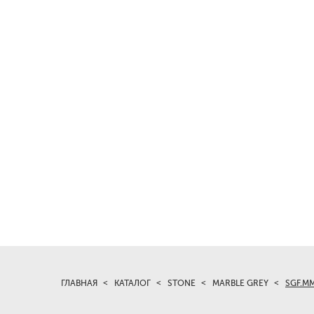
ГЛАВНАЯ
КАТАЛОГ
STONE
MARBLE GREY
SGF.MM