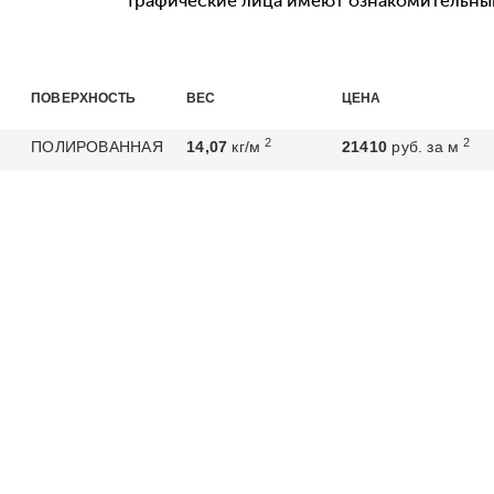
Графические лица имеют ознакомительный
ПОВЕРХНОСТЬ
ВЕС
ЦЕНА
2
2
ПОЛИРОВАННАЯ
14,07
кг/м
21410
руб. за м