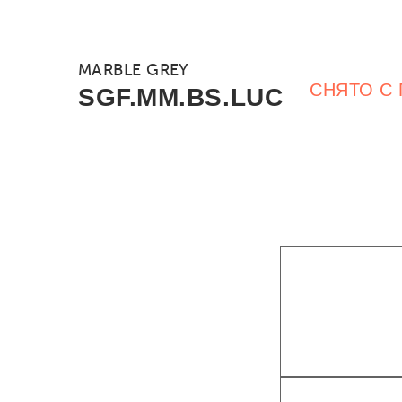
MARBLE GREY
СНЯТО С
SGF.MM.BS.LUC