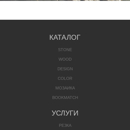
КАТАЛОГ
STONE
WOOD
DESIGN
COLOR
МОЗАИКА
BOOKMATCH
УСЛУГИ
РЕЗКА