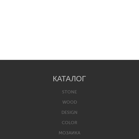
КАТАЛОГ
STONE
WOOD
DESIGN
COLOR
МОЗАИКА