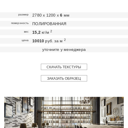
размер
2780 х 1200 х
6
мм
поверхность
ПОЛИРОВАННАЯ
2
вес
15,2
кг/м
2
цена
10010
руб. за м
уточните у менеджера
СКАЧАТЬ ТЕКСТУРЫ
ЗАКАЗАТЬ ОБРАЗЕЦ