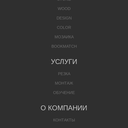
WOOD
DESIGN
COLOR
МОЗАИКА
BOOKMATCH
УСЛУГИ
РЕЗКА
МОНТАЖ
ОБУЧЕНИЕ
О КОМПАНИИ
КОНТАКТЫ