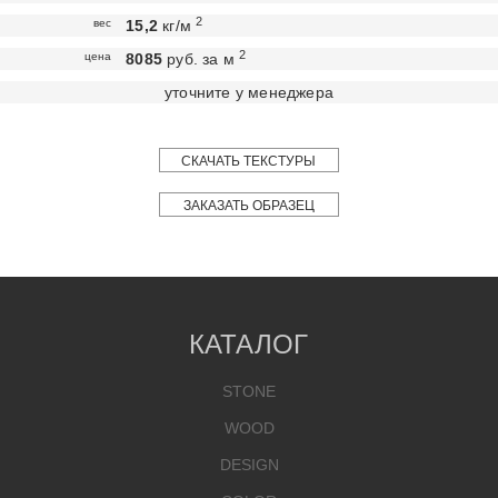
2
вес
15,2
кг/м
2
цена
8085
руб. за м
уточните у менеджера
СКАЧАТЬ ТЕКСТУРЫ
ЗАКАЗАТЬ ОБРАЗЕЦ
КАТАЛОГ
STONE
WOOD
DESIGN