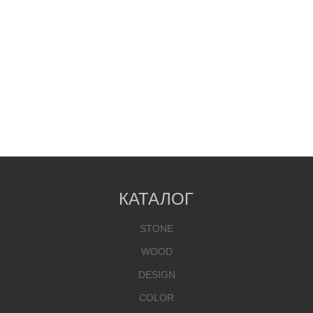
КАТАЛОГ
STONE
WOOD
DESIGN
COLOR