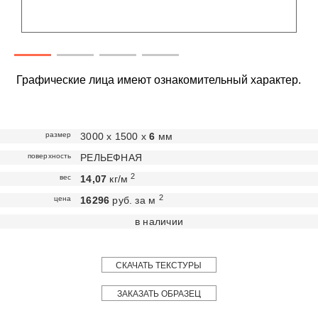
Графические лица имеют ознакомительный характер.
размер
3000 х 1500 х
6
мм
поверхность
РЕЛЬЕФНАЯ
2
вес
14,07
кг/м
2
цена
16296
руб. за м
в наличии
СКАЧАТЬ ТЕКСТУРЫ
ЗАКАЗАТЬ ОБРАЗЕЦ