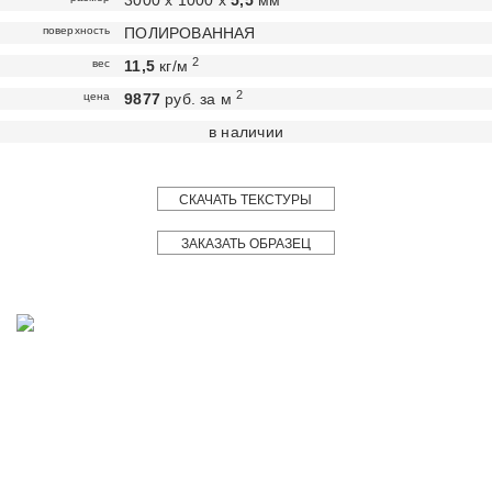
3000 х 1000 х
5,5
мм
поверхность
ПОЛИРОВАННАЯ
2
вес
11,5
кг/м
2
цена
9877
руб. за м
в наличии
СКАЧАТЬ ТЕКСТУРЫ
ЗАКАЗАТЬ ОБРАЗЕЦ