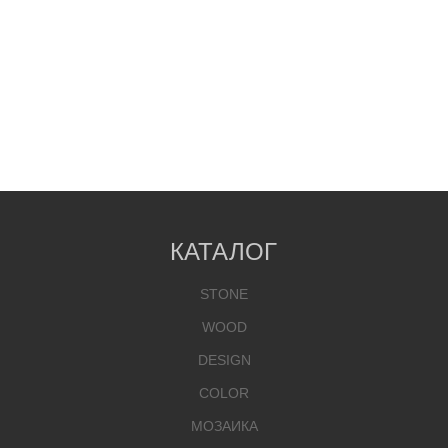
КАТАЛОГ
STONE
WOOD
DESIGN
COLOR
МОЗАИКА