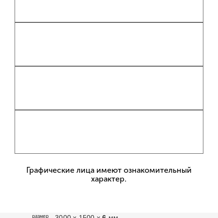
Графические лица имеют ознакомительный
характер.
размер
3000 х 1500 х
6
мм