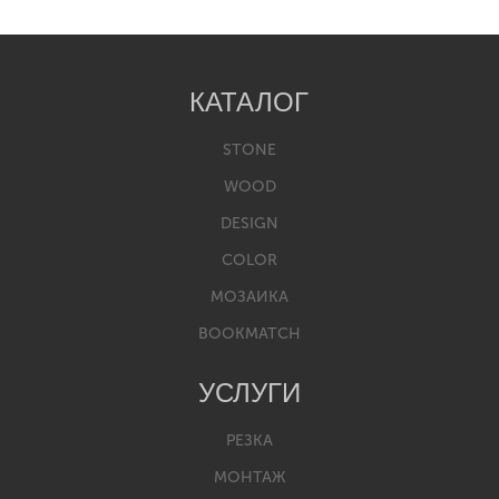
КАТАЛОГ
STONE
WOOD
DESIGN
COLOR
МОЗАИКА
BOOKMATCH
УСЛУГИ
РЕЗКА
МОНТАЖ