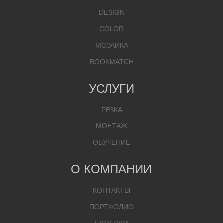
DESIGN
COLOR
МОЗАИКА
BOOKMATCH
УСЛУГИ
РЕЗКА
МОНТАЖ
ОБУЧЕНИЕ
О КОМПАНИИ
КОНТАКТЫ
ПОРТФОЛИО
ШОУ-РУМ