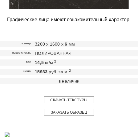
Графические лица имеют ознакомительный характер.
размер
3200 х 1600 х
6
мм
поверхность
ПОЛИРОВАННАЯ
2
вес
14,5
кг/м
2
цена
15933
руб. за м
в наличии
СКАЧАТЬ ТЕКСТУРЫ
ЗАКАЗАТЬ ОБРАЗЕЦ