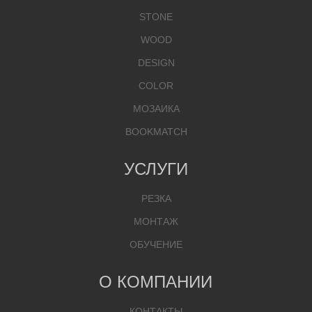
STONE
WOOD
DESIGN
COLOR
МОЗАИКА
BOOKMATCH
УСЛУГИ
РЕЗКА
МОНТАЖ
ОБУЧЕНИЕ
О КОМПАНИИ
КОНТАКТЫ