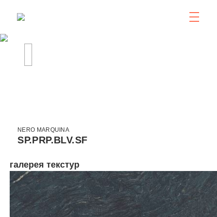
NERO MARQUINA
SP.PRP.BLV.SF
галерея текстур