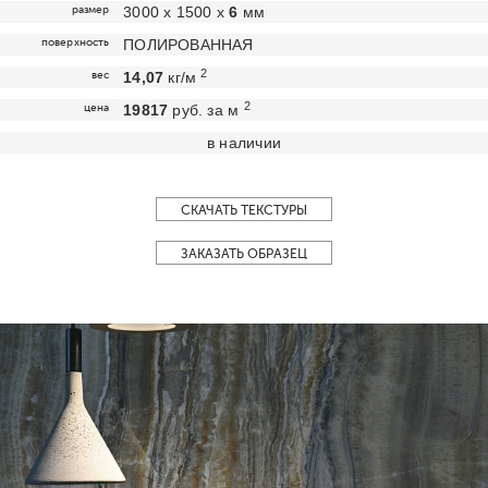
размер
3000 х 1500 х
6
мм
поверхность
ПОЛИРОВАННАЯ
2
вес
14,07
кг/м
2
цена
19817
руб. за м
в наличии
СКАЧАТЬ ТЕКСТУРЫ
ЗАКАЗАТЬ ОБРАЗЕЦ