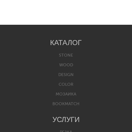
КАТАЛОГ
STONE
WOOD
DESIGN
COLOR
МОЗАИКА
BOOKMATCH
УСЛУГИ