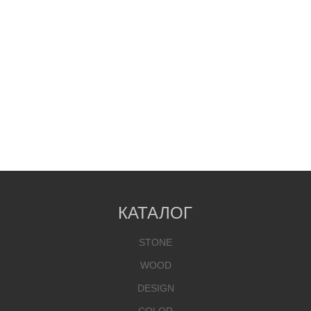
КАТАЛОГ
STONE
WOOD
DESIGN