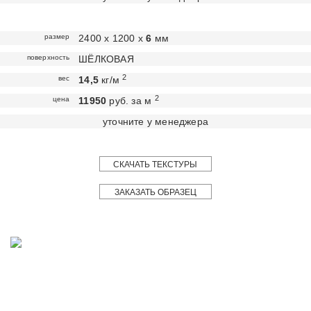
размер
2400 х 1200 х
6
мм
поверхность
ШЁЛКОВАЯ
2
вес
14,5
кг/м
2
цена
11950
руб. за м
уточните у менеджера
СКАЧАТЬ ТЕКСТУРЫ
ЗАКАЗАТЬ ОБРАЗЕЦ