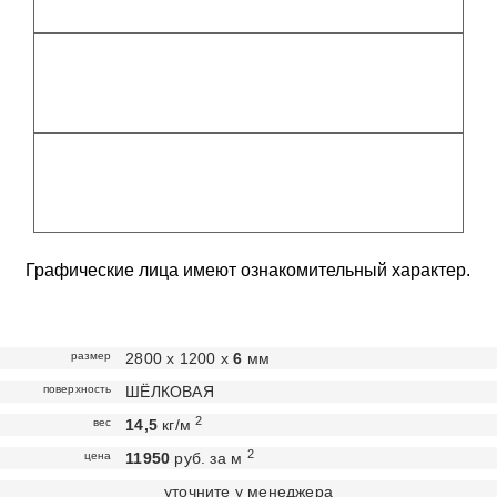
Графические лица имеют ознакомительный характер.
размер
2800 х 1200 х
6
мм
поверхность
ШЁЛКОВАЯ
2
вес
14,5
кг/м
2
цена
11950
руб. за м
уточните у менеджера