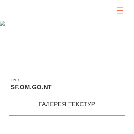
ONIX
SF.OM.GO.NT
ГАЛЕРЕЯ ТЕКСТУР