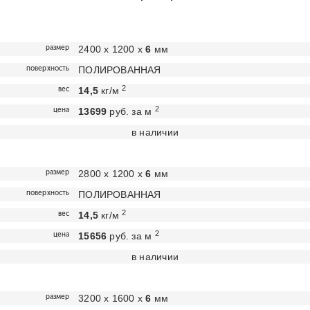
размер
2400 х 1200 х
6
мм
поверхность
ПОЛИРОВАННАЯ
2
вес
14,5
кг/м
2
цена
13699
руб. за м
в наличии
размер
2800 х 1200 х
6
мм
поверхность
ПОЛИРОВАННАЯ
2
вес
14,5
кг/м
2
цена
15656
руб. за м
в наличии
размер
3200 х 1600 х
6
мм