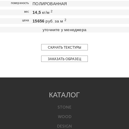
поверхность
ПОЛИРОВАННАЯ
2
вес
14,5
кг/м
2
цена
15656
руб. за м
уточните у менеджера
СКАЧАТЬ ТЕКСТУРЫ
ЗАКАЗАТЬ ОБРАЗЕЦ
КАТАЛОГ
STONE
WOOD
DESIGN