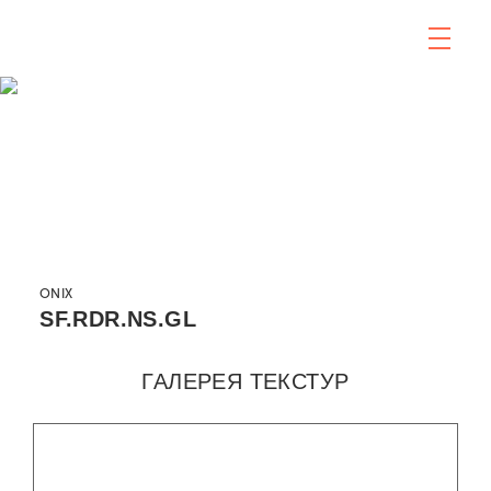
ONIX
SF.RDR.NS.GL
ГАЛЕРЕЯ ТЕКСТУР