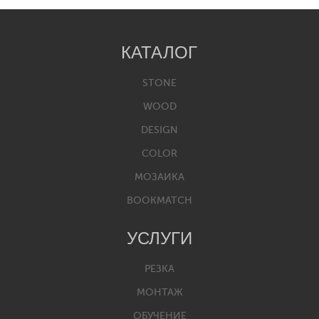
КАТАЛОГ
STONE
WOOD
DESIGN
COLOR
МОЗАИКА
BOOKMATCH
УСЛУГИ
РЕЗКА
МОНТАЖ
ОБУЧЕНИЕ