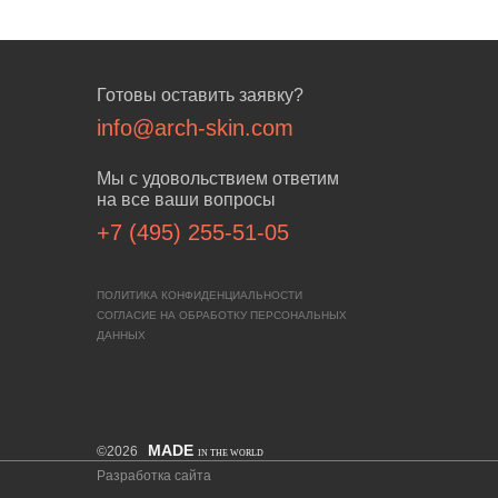
Готовы оставить заявку?
info@arch-skin.com
Мы с удовольствием ответим
на все ваши вопросы
+7 (495) 255-51-05
ПОЛИТИКА КОНФИДЕНЦИАЛЬНОСТИ
СОГЛАСИЕ НА ОБРАБОТКУ ПЕРСОНАЛЬНЫХ
ДАННЫХ
MADE
©2026
IN THE WORLD
Разработка сайта