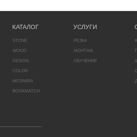
КАТАЛОГ
УСЛУГИ
STONE
РЕЗКА
WOOD
МОНТАЖ
DESIGN
ОБУЧЕНИЕ
COLOR
МОЗАИКА
BOOKMATCH