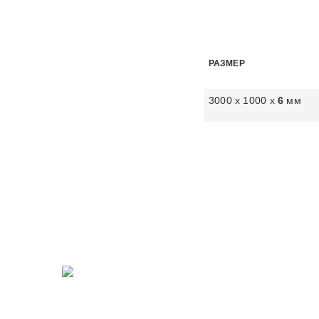
РАЗМЕР
3000 х 1000 х
6
мм