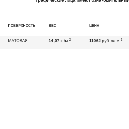
Графические лица имеют ознакомительный
ПОВЕРХНОСТЬ
ВЕС
ЦЕНА
2
2
МАТОВАЯ
14,07
кг/м
11062
руб. за м