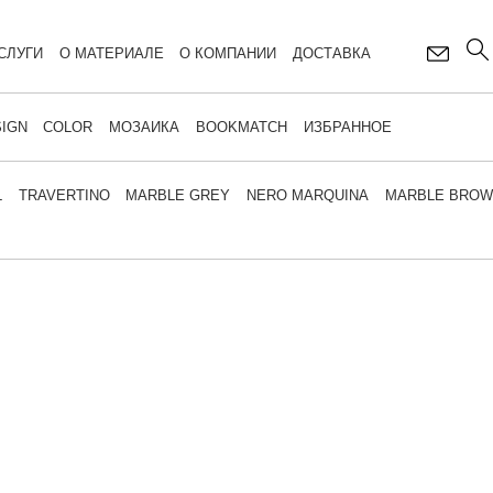
СЛУГИ
О МАТЕРИАЛЕ
О КОМПАНИИ
ДОСТАВКА
IGN
COLOR
МОЗАИКА
BOOKMATCH
ИЗБРАННОЕ
L
TRAVERTINO
MARBLE GREY
NERO MARQUINA
MARBLE BRO