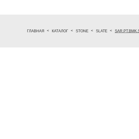
ГЛАВНАЯ
КАТАЛОГ
STONE
SLATE
SAR.PT.BMK.