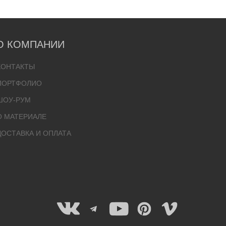
О КОМПАНИИ
КОНТАКТЫ
ПОРТФОЛИО
ШОУ-РУМ
О МАТЕРИАЛЕ
ДОСТАВКА И ОПЛАТА