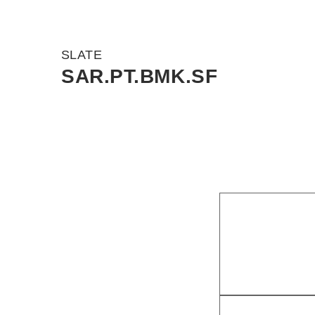
SLATE
SAR.PT.BMK.SF