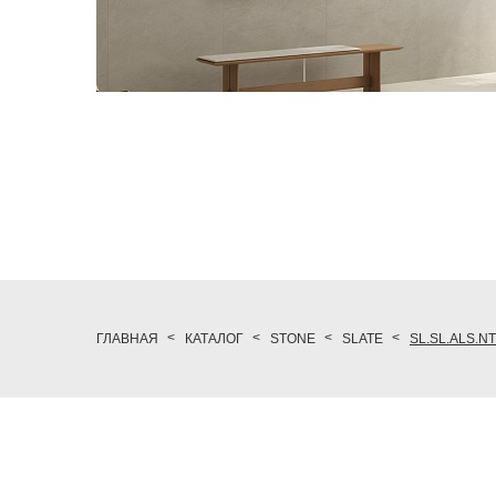
ГЛАВНАЯ
КАТАЛОГ
STONE
SLATE
SL.SL.ALS.NT