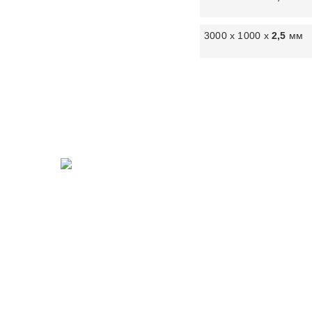
3000 х 1000 х
2,5
мм