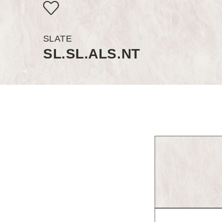
SLATE
SL.SL.ALS.NT