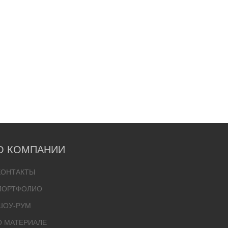
О КОМПАНИИ
КОНТАКТЫ
ПОРТФОЛИО
ШОУ-РУМ
О МАТЕРИАЛЕ