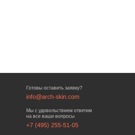
Готовы оставить заявку?
info@arch-skin.com
Мы с удовольствием ответим
на все ваши вопросы
+7 (495) 255-51-05