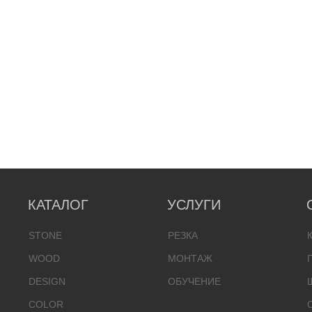
КАТАЛОГ
УСЛУГИ
STONE
РЕЗКА
WOOD
МОНТАЖ
DESIGN
ОБУЧЕНИЕ
COLOR