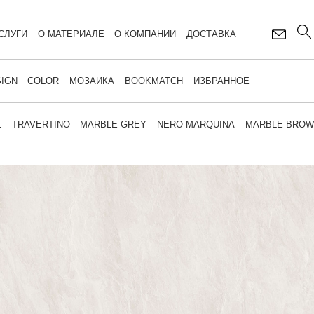
СЛУГИ
О МАТЕРИАЛЕ
О КОМПАНИИ
ДОСТАВКА
IGN
COLOR
МОЗАИКА
BOOKMATCH
ИЗБРАННОЕ
L
TRAVERTINO
MARBLE GREY
NERO MARQUINA
MARBLE BRO