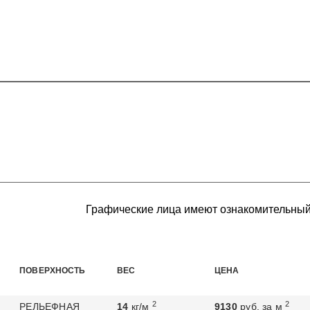
Графические лица имеют ознакомительный
ПОВЕРХНОСТЬ
ВЕС
ЦЕНА
2
2
РЕЛЬЕФНАЯ
14
кг/м
9130
руб. за м