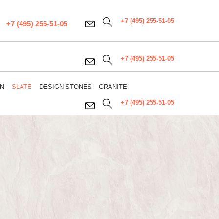
+7 (495) 255-51-05
+7 (495) 255-51-05
+7 (495) 255-51-05
WN
SLATE
DESIGN STONES
GRANITE
+7 (495) 255-51-05