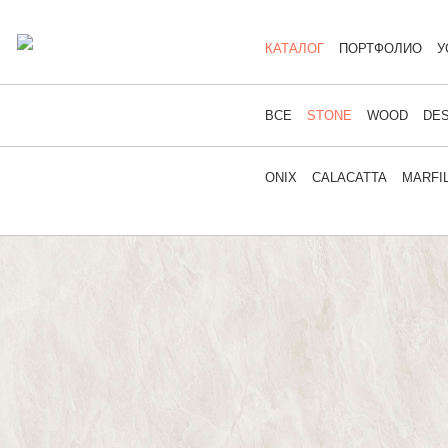
КАТАЛОГ
ПОРТФОЛИО
У
ВСЕ
STONE
WOOD
DES
ONIX
CALACATTA
MARFI