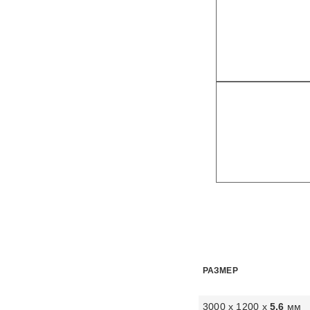
РАЗМЕР
3000 х 1200 х
5,6
мм