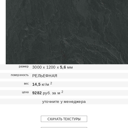
размер
3000 х 1200 х
5,6
мм
поверхность
РЕЛЬЕФНАЯ
2
вес
14,5
кг/м
2
цена
9282
руб. за м
уточните у менеджера
СКАЧАТЬ ТЕКСТУРЫ