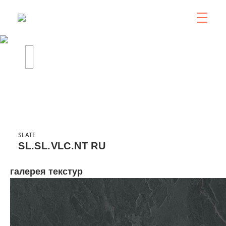
SLATE
SL.SL.VLC.NT RU
галерея текстур