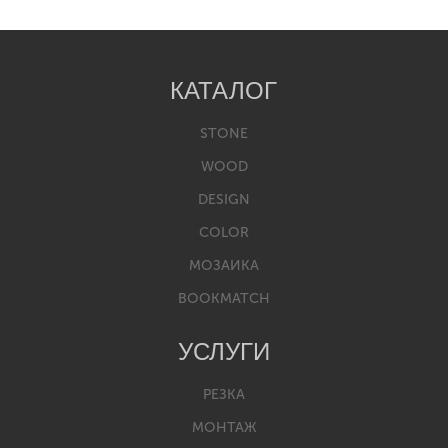
КАТАЛОГ
STONE
WOOD
DESIGN
COLOR
МОЗАИКА
BOOKMATCH
УСЛУГИ
РЕЗКА
МОНТАЖ