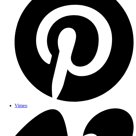
Vimeo