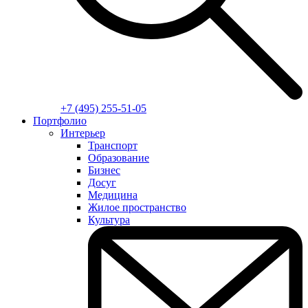
+7 (495) 255-51-05
Портфолио
Интерьер
Транспорт
Образование
Бизнес
Досуг
Медицина
Жилое пространство
Культура