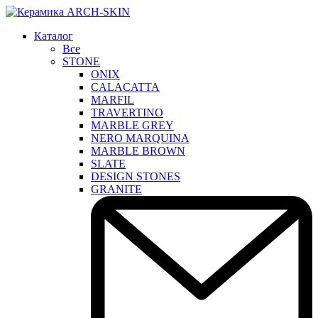
Каталог
Все
STONE
ONIX
CALACATTA
MARFIL
TRAVERTINO
MARBLE GREY
NERO MARQUINA
MARBLE BROWN
SLATE
DESIGN STONES
GRANITE