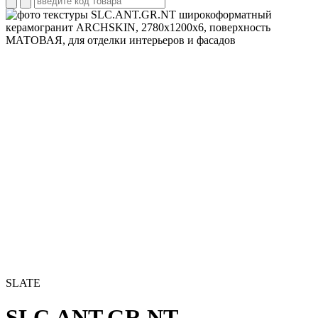
SLATE
SLC.ANT.GR.NT