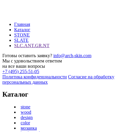
Главная
Каталог
STONE
SLATE
SLC.ANT.GR.NT
Готовы оставить заявку?
info@arch-skin.com
Мы с удовольствием ответим
на все ваши вопросы
+7 (495) 255-51-05
Политика конфиденциальности
Согласие на обработку
персональных данных
Каталог
stone
wood
design
color
мозаика