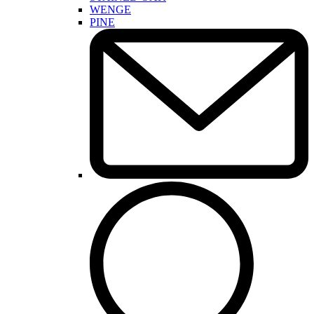
WENGE
PINE