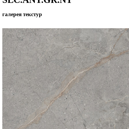
галерея текстур