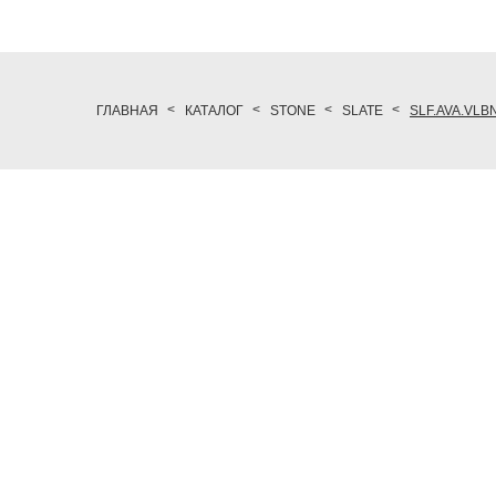
ГЛАВНАЯ
КАТАЛОГ
STONE
SLATE
SLF.AVA.VLB