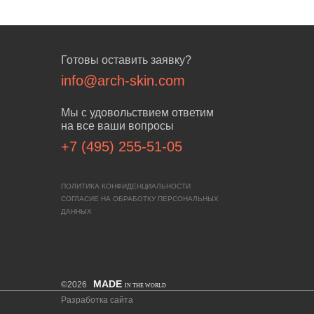
Готовы оставить заявку?
info@arch-skin.com
Мы с удовольствием ответим
на все ваши вопросы
+7 (495) 255-51-05
ПОЛИТИКА КОНФИДЕНЦИАЛЬНОСТИ
СОГЛАСИЕ НА ОБРАБОТКУ ПЕРСОНАЛЬНЫХ
ДАННЫХ
MADE
©2026
IN THE WORLD
Разработка сайта