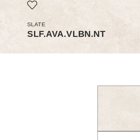
SLATE
SLF.AVA.VLBN.NT