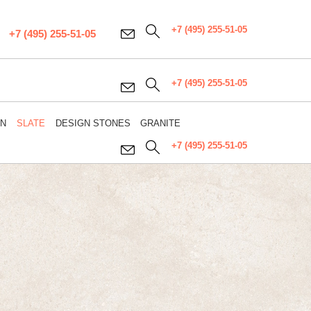
+7 (495) 255-51-05
+7 (495) 255-51-05
+7 (495) 255-51-05
WN
SLATE
DESIGN STONES
GRANITE
+7 (495) 255-51-05