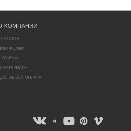
О КОМПАНИИ
КОНТАКТЫ
ПОРТФОЛИО
ШОУ-РУМ
О МАТЕРИАЛЕ
ДОСТАВКА И ОПЛАТА