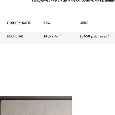
Графические лица имеют ознакомительный
ПОВЕРХНОСТЬ
ВЕС
ЦЕНА
2
2
МАТОВАЯ
14,5
кг/м
10456
руб. за м