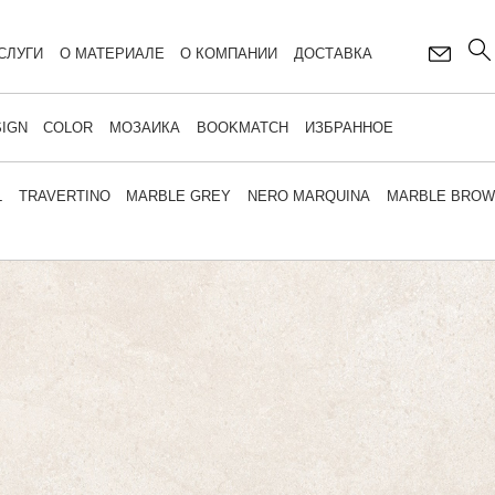
СЛУГИ
О МАТЕРИАЛЕ
О КОМПАНИИ
ДОСТАВКА
IGN
COLOR
МОЗАИКА
BOOKMATCH
ИЗБРАННОЕ
L
TRAVERTINO
MARBLE GREY
NERO MARQUINA
MARBLE BRO