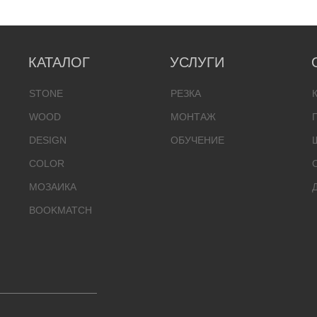
КАТАЛОГ
УСЛУГИ
STONE
РЕЗКА
WOOD
МОНТАЖ
DESIGN
ОБУЧЕНИЕ
COLOR
МОЗАИКА
BOOKMATCH