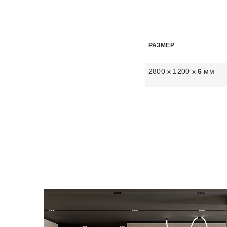
РАЗМЕР
2800 х 1200 х
6
мм