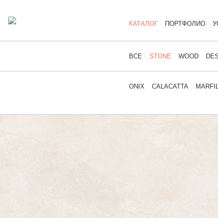
КАТАЛОГ
ПОРТФОЛИО
У
ВСЕ
STONE
WOOD
DES
ONIX
CALACATTA
MARFI