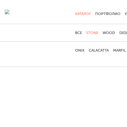
КАТАЛОГ
ПОРТФОЛИО
ВСЕ
STONE
WOOD
DES
ONIX
CALACATTA
MARFIL