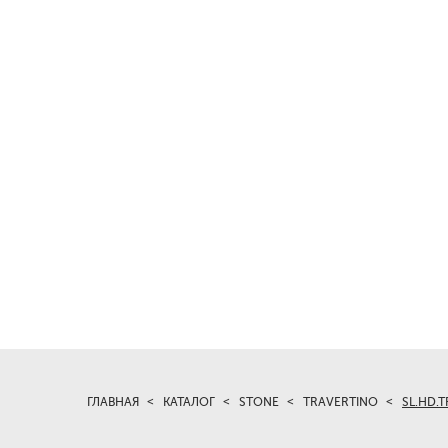
ГЛАВНАЯ
КАТАЛОГ
STONE
TRAVERTINO
SL.HD.T