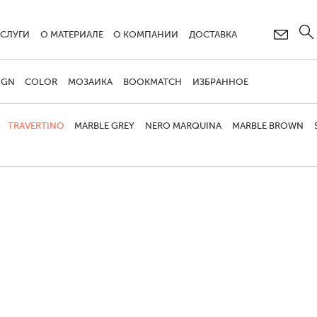
УСЛУГИ
О МАТЕРИАЛЕ
О КОМПАНИИ
ДОСТАВКА
IGN
COLOR
МОЗАИКА
BOOKMATCH
ИЗБРАННОЕ
TRAVERTINO
MARBLE GREY
NERO MARQUINA
MARBLE BROWN