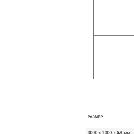
РАЗМЕР
3000 х 1000 х
5,6
мм