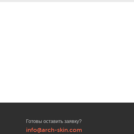
Готовы оставить заявку?
info@arch-skin.com