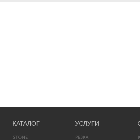
КАТАЛОГ
УСЛУГИ
STONE
РЕЗКА