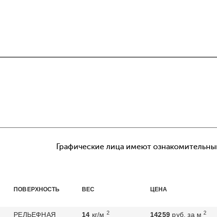
Графические лица имеют ознакомительный
ПОВЕРХНОСТЬ
ВЕС
ЦЕНА
2
2
РЕЛЬЕФНАЯ
14
кг/м
14259
руб. за м