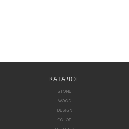
КАТАЛОГ
STONE
WOOD
DESIGN
COLOR