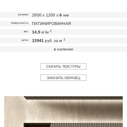
размер
2800 х 1200 х
6
мм
поверхность
ПАТИНИРОВАННАЯ
2
вес
14,5
кг/м
2
цена
13941
руб. за м
в наличии
СКАЧАТЬ ТЕКСТУРЫ
ЗАКАЗАТЬ ОБРАЗЕЦ