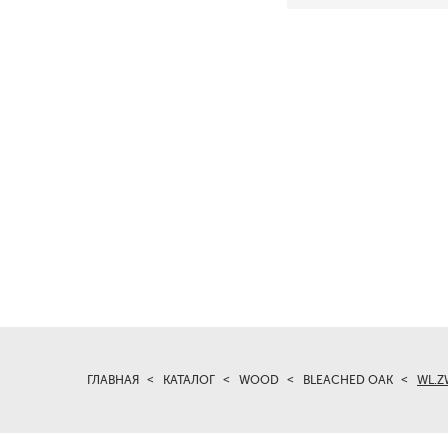
ГЛАВНАЯ
КАТАЛОГ
WOOD
BLEACHED OAK
WL.Z