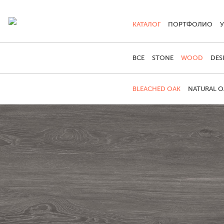
КАТАЛОГ
ПОРТФОЛИО
ВСЕ
STONE
WOOD
DES
BLEACHED OAK
NATURAL O