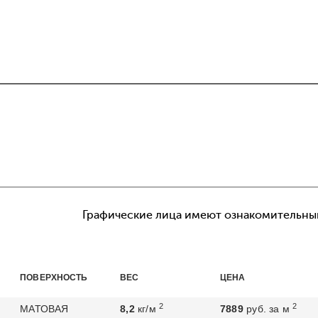
Графические лица имеют ознакомительный
ПОВЕРХНОСТЬ
ВЕС
ЦЕНА
2
2
МАТОВАЯ
8,2
кг/м
7889
руб. за м