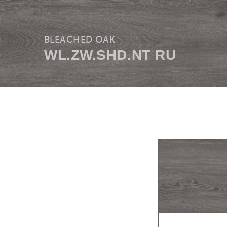
BLEACHED OAK
WL.ZW.SHD.NT RU