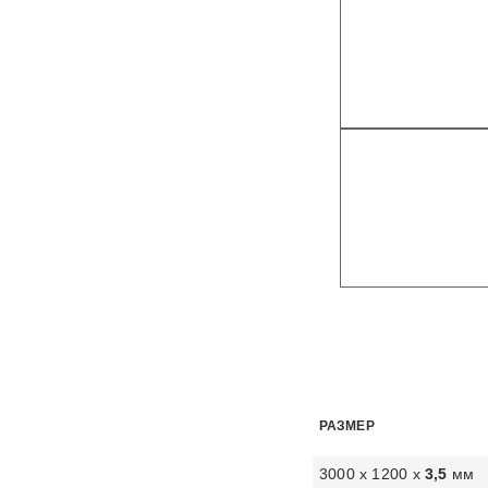
РАЗМЕР
3000 х 1200 х
3,5
мм