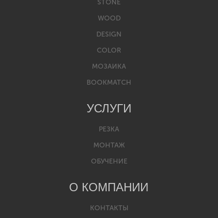
STONE
WOOD
DESIGN
COLOR
МОЗАИКА
BOOKMATCH
УСЛУГИ
РЕЗКА
МОНТАЖ
ОБУЧЕНИЕ
О КОМПАНИИ
КОНТАКТЫ