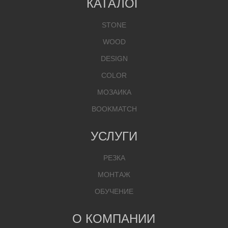
КАТАЛОГ
STONE
WOOD
DESIGN
COLOR
МОЗАИКА
BOOKMATCH
УСЛУГИ
РЕЗКА
МОНТАЖ
ОБУЧЕНИЕ
О КОМПАНИИ