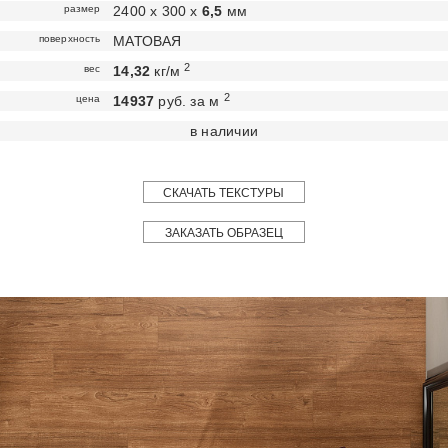
размер
2400 х 300 х
6,5
мм
поверхность
МАТОВАЯ
2
вес
14,32
кг/м
2
цена
14937
руб. за м
в наличии
СКАЧАТЬ ТЕКСТУРЫ
ЗАКАЗАТЬ ОБРАЗЕЦ