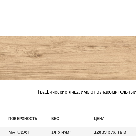
Графические лица имеют ознакомительный
ПОВЕРХНОСТЬ
ВЕС
ЦЕНА
2
2
МАТОВАЯ
14,5
кг/м
12839
руб. за м