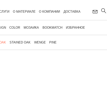
СЛУГИ
О МАТЕРИАЛЕ
О КОМПАНИИ
ДОСТАВКА
IGN
COLOR
МОЗАИКА
BOOKMATCH
ИЗБРАННОЕ
 OAK
STAINED OAK
WENGE
PINE