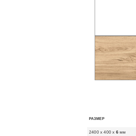
РАЗМЕР
2400 х 400 х
6
мм