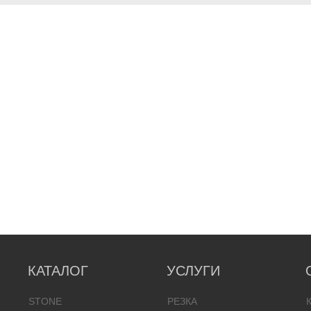
КАТАЛОГ
УСЛУГИ
STONE
РЕЗКА