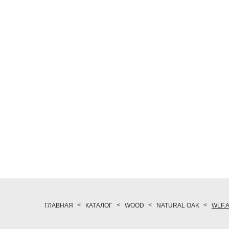
ГЛАВНАЯ
КАТАЛОГ
WOOD
NATURAL OAK
WLF.