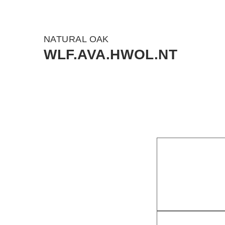
NATURAL OAK
WLF.AVA.HWOL.NT